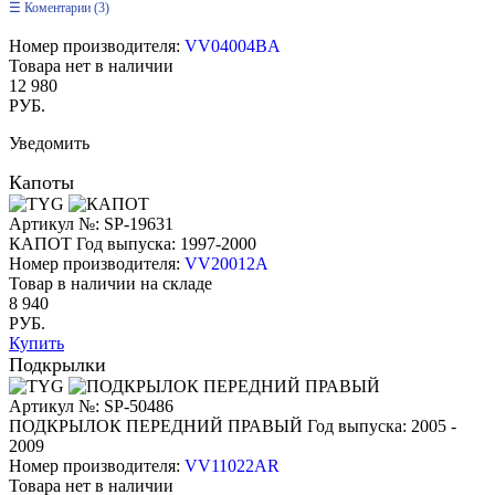
Коментарии (3)
Номер производителя:
VV04004BA
Товара нет в наличии
12 980
РУБ.
Уведомить
Капоты
Артикул №: SP-19631
КАПОТ
Год выпуска: 1997-2000
Номер производителя:
VV20012A
Товар в наличии на складе
8 940
РУБ.
Купить
Подкрылки
Артикул №: SP-50486
ПОДКРЫЛОК ПЕРЕДНИЙ ПРАВЫЙ
Год выпуска: 2005 -
2009
Номер производителя:
VV11022AR
Товара нет в наличии