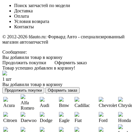
Поиск запчастей по модели
Доставка
Оплата
Условия возврата
Контакты
© 2012-2026 fdauto.ru:
Форвард Авто - специализированный
магазин автозапчастей
Сообщение:
Вы добавили товар в корзину
Продолжить покупки
Оформить заказ
Товар успешно добавлен в корзину!
1 шт
Вы добавили товар в корзину
Продолжить покупки
Оформить заказ
Alfa
Acura
Audi
Bmw
Cadillac
Chevrolet
Chrysl
Romeo
Citroen
Daewoo
Dodge
Eagle
Fiat
Ford
Honda