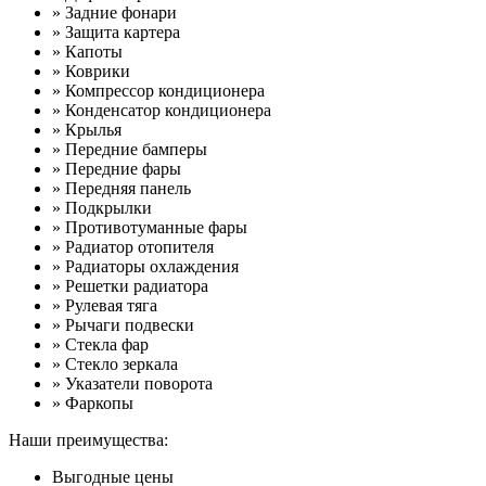
» Задние фонари
» Защита картера
» Капоты
» Коврики
» Компрессор кондиционера
» Конденсатор кондиционера
» Крылья
» Передние бамперы
» Передние фары
» Передняя панель
» Подкрылки
» Противотуманные фары
» Радиатор отопителя
» Радиаторы охлаждения
» Решетки радиатора
» Рулевая тяга
» Рычаги подвески
» Стекла фар
» Стекло зеркала
» Указатели поворота
» Фаркопы
Наши преимущества:
Выгодные цены