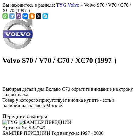
Вы находитесь в разделе:
TYG Volvo
» Volvo S70 / V70 / C70 /
XC70 (1997-)
Volvo S70 / V70 / C70 / XC70 (1997-)
Выбирая детали для Вольво С70 обратите внимание на строку
год выпуска
.
Товар у которого присутствует кнопка купить - есть в
наличии на складе в Москве.
Передние бамперы
Артикул №: SP-2749
БАМПЕР ПЕРЕДНИЙ
Год выпуска: 1997 - 2000