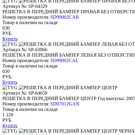
Артикул №: SP-64329
РЕШЕТКА В ПЕРЕДНИЙ БАМПЕР ПРАВАЯ БЕЗ ОТВЕРСТ
Номер производителя:
SD99002CAR
Товар в наличии на складе
630
РУБ.
Купить
Артикул №: SP-63966
РЕШЕТКА В ПЕРЕДНИЙ БАМПЕР ЛЕВАЯ БЕЗ ОТВЕРСТИ
Номер производителя:
SD99002CAL
Товар в наличии на складе
650
РУБ.
Купить
Артикул №: SP-64659
РЕШЕТКА В ПЕРЕДНИЙ БАМПЕР ЦЕНТР
Год выпуска: 2007
Номер производителя:
SD07012GAN
Товар в наличии на складе
1 220
РУБ.
Купить