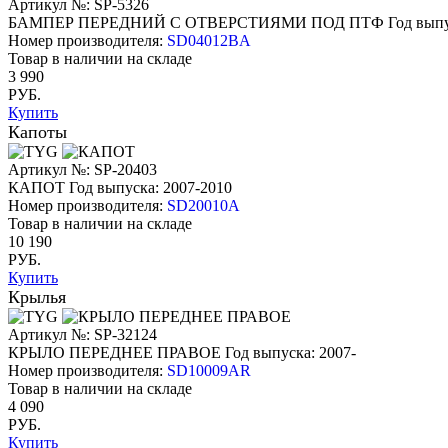
Артикул №: SP-5326
БАМПЕР ПЕРЕДНИЙ С ОТВЕРСТИЯМИ ПОД ПТФ
Год выпу
Номер производителя:
SD04012BA
Товар в наличии на складе
3 990
РУБ.
Купить
Капоты
Артикул №: SP-20403
КАПОТ
Год выпуска: 2007-2010
Номер производителя:
SD20010A
Товар в наличии на складе
10 190
РУБ.
Купить
Крылья
Артикул №: SP-32124
КРЫЛО ПЕРЕДНЕЕ ПРАВОЕ
Год выпуска: 2007-
Номер производителя:
SD10009AR
Товар в наличии на складе
4 090
РУБ.
Купить