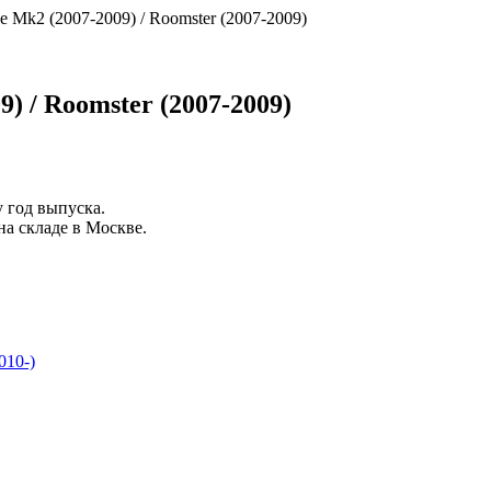
е Mk2 (2007-2009) / Roomster (2007-2009)
9) / Roomster (2007-2009)
у
год выпуска
.
на складе в Москве.
010-)