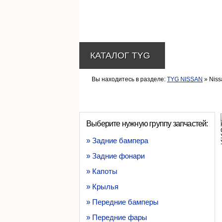
КАТАЛОГ TYG
Вы находитесь в разделе:
TYG NISSAN
» Niss
Выберите нужную группу запчастей:
» Задние бампера
» Задние фонари
» Капоты
» Крылья
» Передние бамперы
» Передние фары