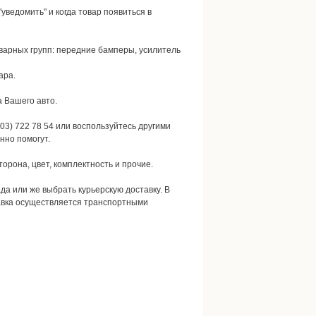
уведомить" и когда товар появиться в
оварных групп: передние бамперы, усилитель
ара.
а Вашего авто.
03) 722 78 54 или воспользуйтесь другими
нно помогут.
орона, цвет, комплектность и прочие.
да или же выбрать курьерскую доставку. В
авка осуществляется транспортными