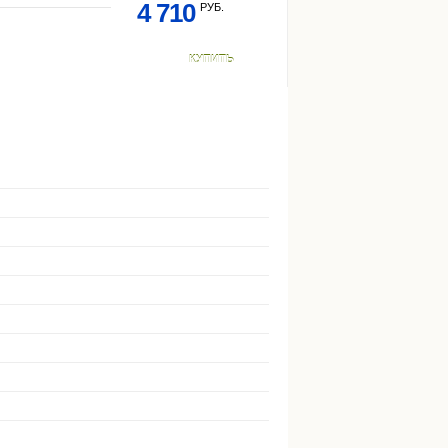
4 710
РУБ.
КУПИТЬ