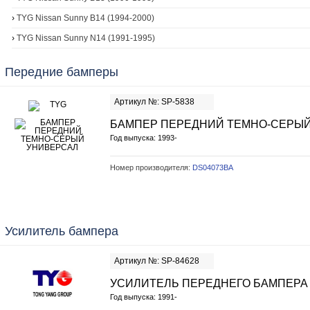
›
TYG Nissan Sunny B14 (1994-2000)
›
TYG Nissan Sunny N14 (1991-1995)
Передние бамперы
Артикул №: SP-5838
БАМПЕР ПЕРЕДНИЙ ТЕМНО-СЕРЫ
Год выпуска: 1993-
Номер производителя:
DS04073BA
Усилитель бампера
Артикул №: SP-84628
УСИЛИТЕЛЬ ПЕРЕДНЕГО БАМПЕРА 
Год выпуска: 1991-