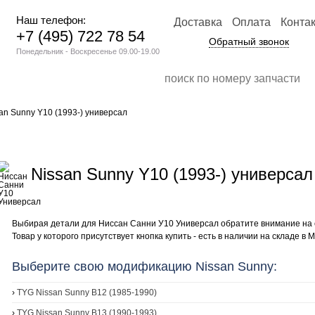
Наш телефон:
Доставка
Оплата
Конта
+7 (495) 722 78 54
Обратный звонок
Понедельник - Воскресенье 09.00-19.00
an Sunny Y10 (1993-) универсал
Nissan Sunny Y10 (1993-) универсал
Выбирая детали для Ниссан Санни У10 Универсал обратите внимание на
Товар у которого присутствует кнопка купить - есть в наличии на складе в М
Выберите свою модификацию Nissan Sunny:
›
TYG Nissan Sunny B12 (1985-1990)
›
TYG Nissan Sunny B13 (1990-1993)