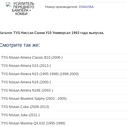
Номер производителя:
DS44156A
Каталог TYG Ниссан Санни У10 Универсал 1993 года выпуска.
Смотрите так же:
›
TYG Nissan Almera Classic B10 (2006-)
›
TYG Nissan Almera G15 (2013-)
›
TYG Nissan Almera N15 (1995-1998) (1998-2000)
›
TYG Nissan Almera N16 (2000-)
›
TYG Nissan Almera N16E (2002-)
›
TYG Nissan Bluebird Sylphy (2003 - 2005)
›
TYG Nissan Cube (2008-2013)
›
TYG Nissan Juke (2011-)
›
TYG Nissan Maxima QX A32 (1995-1999)