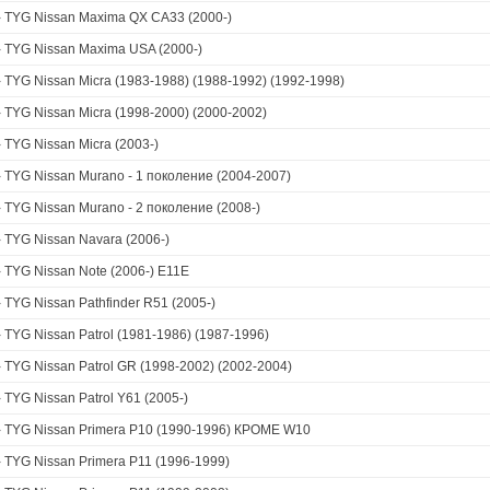
›
TYG Nissan Maxima QX CA33 (2000-)
›
TYG Nissan Maxima USA (2000-)
›
TYG Nissan Micra (1983-1988) (1988-1992) (1992-1998)
›
TYG Nissan Micra (1998-2000) (2000-2002)
›
TYG Nissan Micra (2003-)
›
TYG Nissan Murano - 1 поколение (2004-2007)
›
TYG Nissan Murano - 2 поколение (2008-)
›
TYG Nissan Navara (2006-)
›
TYG Nissan Note (2006-) E11E
›
TYG Nissan Pathfinder R51 (2005-)
›
TYG Nissan Patrol (1981-1986) (1987-1996)
›
TYG Nissan Patrol GR (1998-2002) (2002-2004)
›
TYG Nissan Patrol Y61 (2005-)
›
TYG Nissan Primera P10 (1990-1996) КРОМЕ W10
›
TYG Nissan Primera P11 (1996-1999)