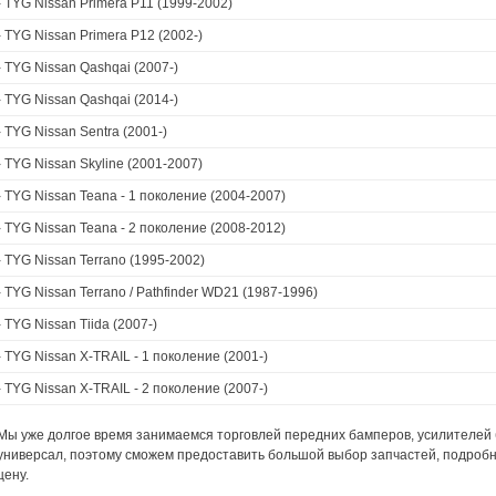
›
TYG Nissan Primera P11 (1999-2002)
›
TYG Nissan Primera P12 (2002-)
›
TYG Nissan Qashqai (2007-)
›
TYG Nissan Qashqai (2014-)
›
TYG Nissan Sentra (2001-)
›
TYG Nissan Skyline (2001-2007)
›
TYG Nissan Teana - 1 поколение (2004-2007)
›
TYG Nissan Teana - 2 поколение (2008-2012)
›
TYG Nissan Terrano (1995-2002)
›
TYG Nissan Terrano / Pathfinder WD21 (1987-1996)
›
TYG Nissan Tiida (2007-)
›
TYG Nissan X-TRAIL - 1 поколение (2001-)
›
TYG Nissan X-TRAIL - 2 поколение (2007-)
Мы уже долгое время занимаемся торговлей передних бамперов, усилителей
универсал, поэтому сможем предоставить большой выбор запчастей, подробн
цену.