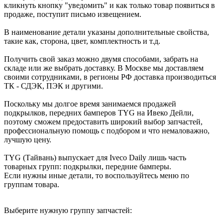
кликнуть кнопку "уведомить" и как только товар появиться в
продаже, поступит письмо извещением.
В наименование детали указаны дополнительные свойства,
такие как, сторона, цвет, комплектность и т.д.
Получить свой заказ можно двумя способами, забрать на
складе или же выбрать доставку. В Москве мы доставляем
своими сотрудниками, в регионы РФ доставка производиться
ТК - СДЭК, ПЭК и другими.
Поскольку мы долгое время занимаемся продажей
подкрылков, передних бамперов TYG на Ивеко Дейли,
поэтому сможем предоставить широкий выбор запчастей,
профессиональную помощь с подбором и что немаловажно,
лучшую цену.
TYG (Тайвань) выпускает для Iveco Daily лишь часть
товарных групп: подкрылки, передние бамперы.
Если нужны иные детали, то воспользуйтесь меню по
группам товара.
Выберите нужную группу запчастей: