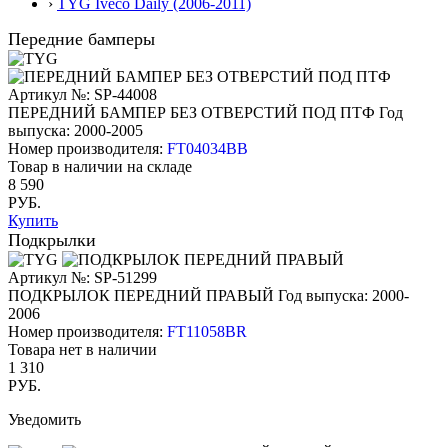
›
TYG Iveco Daily (2006-2011)
Передние бамперы
Артикул №: SP-44008
ПЕРЕДНИЙ БАМПЕР БЕЗ ОТВЕРСТИЙ ПОД ПТФ
Год
выпуска: 2000-2005
Номер производителя:
FT04034BB
Товар в наличии на складе
8 590
РУБ.
Купить
Подкрылки
Артикул №: SP-51299
ПОДКРЫЛОК ПЕРЕДНИЙ ПРАВЫЙ
Год выпуска: 2000-
2006
Номер производителя:
FT11058BR
Товара нет в наличии
1 310
РУБ.
Уведомить