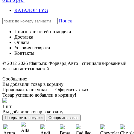
0
шт.
0
руб.
КАТАЛОГ TYG
Поиск
Поиск запчастей по модели
Доставка
Оплата
Условия возврата
Контакты
© 2012-2026 fdauto.ru:
Форвард Авто - специализированный
магазин автозапчастей
Сообщение:
Вы добавили товар в корзину
Продолжить покупки
Оформить заказ
Товар успешно добавлен в корзину!
1 шт
Вы добавили товар в корзину
Продолжить покупки
Оформить заказ
Alfa
Acura
Audi
Bmw
Cadillac
Chevrolet
Chrysl