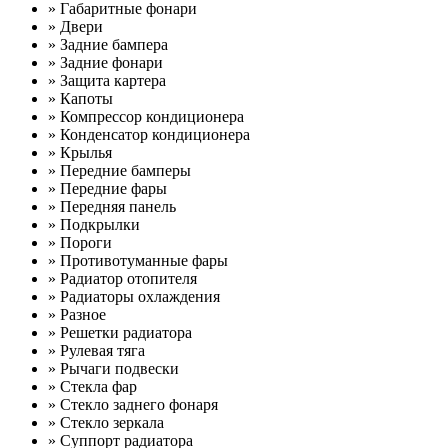
» Габаритные фонари
» Двери
» Задние бампера
» Задние фонари
» Защита картера
» Капоты
» Компрессор кондиционера
» Конденсатор кондиционера
» Крылья
» Передние бамперы
» Передние фары
» Передняя панель
» Подкрылки
» Пороги
» Противотуманные фары
» Радиатор отопителя
» Радиаторы охлаждения
» Разное
» Решетки радиатора
» Рулевая тяга
» Рычаги подвески
» Стекла фар
» Стекло заднего фонаря
» Стекло зеркала
» Суппорт радиатора